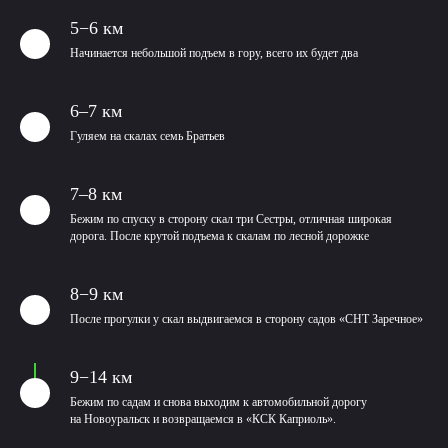
5−6 км
Начинается небольшой подъем в гору, всего их будет два
6–7 км
Гуляем на скалах семь Братьев
7–8 км
Бежим по спуску в сторону скал три Сестры, отличная широкая
дорога. После крутой подъема к скалам по лесной дорожке
8−9 км
После прогулки у скал выдвигаемся в сторону садов «СНТ Заречное»
9−14 км
Бежим по садам и снова выходим к автомобильной дорогу
на Новоуральск и возвращаемся в «КСК Каприоль».