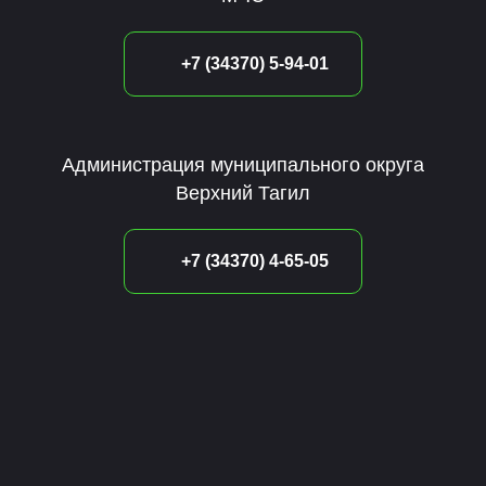
+7 (34370) 5-94-01
Администрация муниципального округа
Верхний Тагил
+7 (34370) 4-65-05
Спрашивайте,
присоединяйтесь,
подписывайтесь!
Кураторы направления трейлраннинга
на Большой уральской тропе