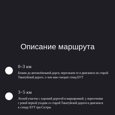
Описание маршрута
0–3 км
Бежим до автомобильной дорги, пересекаем ее и двигаемся по старой
Таватуйской дороге, о чем нам говорит стенд БУТ
3−5 км
Лесной участок с хорошей дорогой и маркировкой, у пересечения
с рекой первой уходим со старой Таватуйской дороги и двигаемся
к стенду БУТ три Сестры.