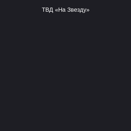
ТВД «На Звезду»