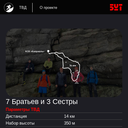
БУТ
MW
ТВД
О проекте
7 Братьев и 3 Сестры
Параметры ТВД
Дистанция
14 км
Набор высоты
350 м