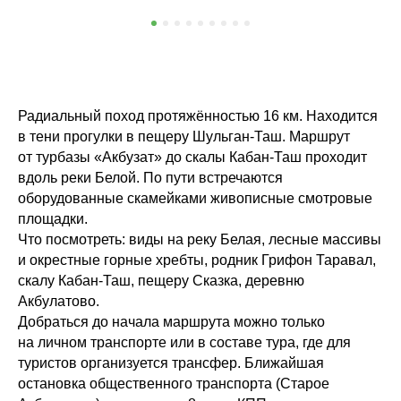
Радиальный поход протяжённостью 16 км. Находится
в тени прогулки в пещеру Шульган-Таш. Маршрут
от турбазы «Акбузат» до скалы Кабан-Таш проходит
вдоль реки Белой. По пути встречаются
оборудованные скамейками живописные смотровые
площадки.
Что посмотреть: виды на реку Белая, лесные массивы
и окрестные горные хребты, родник Грифон Таравал,
скалу Кабан-Таш, пещеру Сказка, деревню
Акбулатово.
Добраться до начала маршрута можно только
на личном транспорте или в составе тура, где для
туристов организуется трансфер. Ближайшая
остановка общественного транспорта (Старое