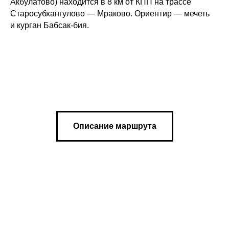
Акбулатово) находится в 8 км от КПП на трассе
Старосубхангулово — Мраково. Ориентир — мечеть
и курган Бабсак-бия.
Описание маршрута