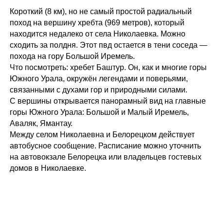
Короткий (8 км), но не самый простой радиальный
поход на вершину хребта (969 метров), который
находится недалеко от села Николаевка. Можно
сходить за полдня. Этот пвд остается в тени соседа —
похода на гору Большой Иремель.
Что посмотреть: хребет Баштур. Он, как и многие горы
Южного Урала, окружён легендами и поверьями,
связанными с духами гор и природными силами.
С вершины открывается панорамный вид на главные
горы Южного Урала: Большой и Малый Иремель,
Аваляк, Ямантау.
Между селом Николаевна и Белорецком действует
автобусное сообщение. Расписание можно уточнить
на автовокзале Белорецка или владельцев гостевых
домов в Николаевке.