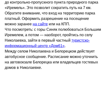
до контрольно-пропускного пункта природного парка
«Иремель». Это позволит сократить путь на 7 км.
Обратите внимание, что вход на территорию парка
платный. Оформить разрешение на посещение
можно заранее
на сайте
или на КПП.
Что посмотреть: с горы Синяк полюбоваться Большим
Иремелем, а потом — наоборот, пройтись по селу
Николаевка, зайти в первый частный
туристско-
информационный центр «Дом61»
.
Между селом Николаевна и Белорецком действует
автобусное сообщение. Расписание можно уточнить
на автовокзале Белорецка или владельцев гостевых
домов в Николаевке.