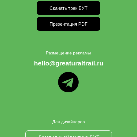
Скачать трек БУТ
Презентация PDF
Размещение рекламы
hello@greaturaltrail.ru
ТГ
Для дизайнеров