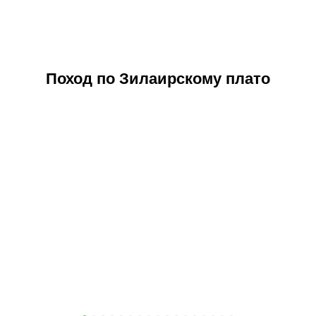
Поход по Зилаирскому плато