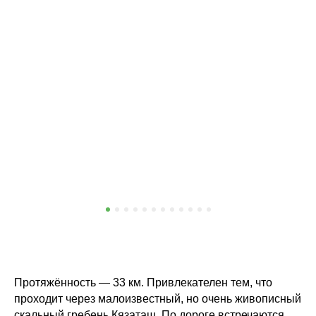
Протяжённость — 33 км. Привлекателен тем, что
проходит через малоизвестный, но очень живописный
скальный гребень Кязаташ. По дороге встречаются