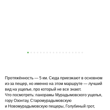
Протяжённость — 5 км. Сюда приезжают в основном
из-за пещер, но именно на этом маршруте — лучший
вид на ущелье, про который не все знают.
Что посмотреть: панорамы Мурадымовского ущелья,
гору Озонтау, Старомурадымовскую
и Новомурадымовскую пещеры, Голубиный грот,