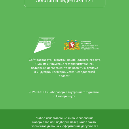
Логотип и айдентика БУТ
Сайт разработан в рамках национального проекта
«Туризм и индустрия гостеприимства» при
поддержке Департамента по развитию туризма
и индустрии гостеприимства Свердловской
области
2025 © АНО «Лаборатория внутреннего туризма»,
г. Екатеринбург
Любое использование либо копирование
материалов или подборки материалов сайта,
элементов дизайна и оформления допускается