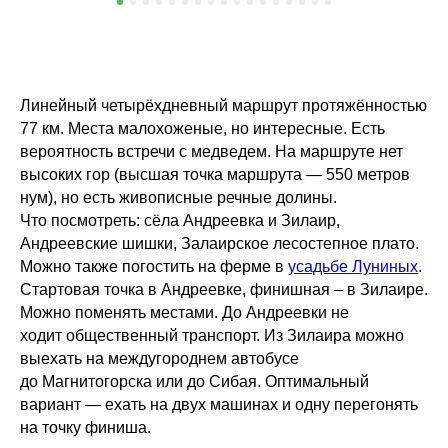
Линейный четырёхдневный маршрут протяжённостью
77 км. Места малохоженые, но интересные. Есть
вероятность встречи с медведем. На маршруте нет
высоких гор (высшая точка маршрута — 550 метров
нум), но есть живописные речные долины.
Что посмотреть: сёла Андреевка и Зилаир,
Андреевские шишки, Залаирское лесостепное плато.
Можно также погостить на ферме в
усадьбе Луниных
.
Стартовая точка в Андреевке, финишная – в Зилаире.
Можно поменять местами. До Андреевки не
ходит общественный транспорт. Из Зилаира можно
выехать на междугороднем автобусе
до Магнитогорска или до Сибая. Оптимальный
вариант — ехать на двух машинах и одну перегонять
на точку финиша.