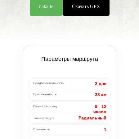
nakarte
Скачать GPX
Параметры маршрута
2 дня
Продолжительность
33 км
Протяженность
9 - 12
Пеший переход
часов
Радиальный
Тип маршрута
1
Сложность