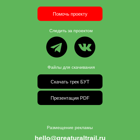
Помочь проекту
Следить за проектом
ВК
ТГ
Файлы для скачивания
Скачать трек БУТ
Презентация PDF
Размещение рекламы
hello@greaturaltrail.ru