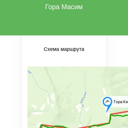
Гора Масим
Схема маршрута