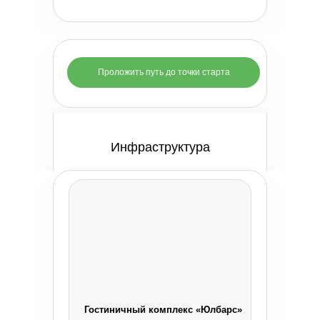
Проложить путь до точки старта
Инфраструктура
Гостиничный комплекс «Юлбарс»