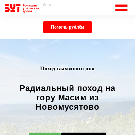
бета
Помочь рублём
Поход выходного дня
Радиальный поход на
гору Масим из
Новомусятово