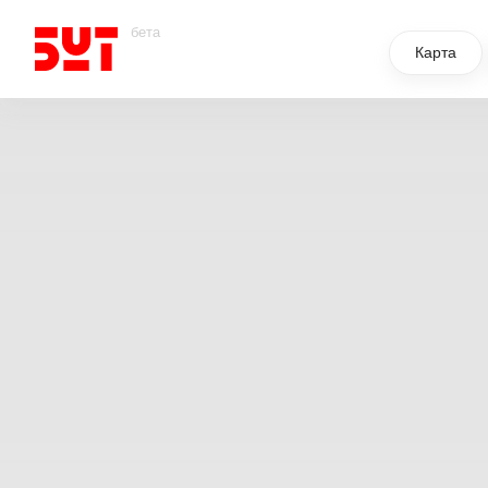
бета
Карта