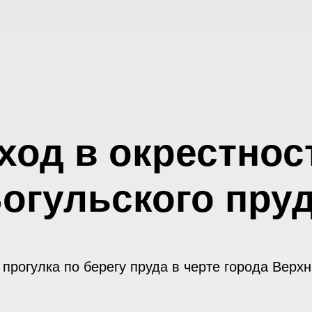
ход в окрестнос
огульского пру
 прогулка по берегу пруда в черте города Верхн