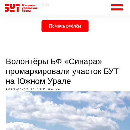
бета
Помочь рублём
Волонтёры БФ «Синара»
промаркировали участок БУТ
на Южном Урале
2025-08-05 13:49
Событие