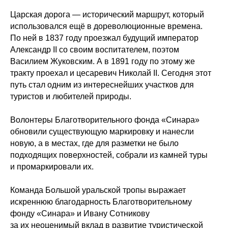
Царская дорога — исторический маршрут, который
использовался ещё в дореволюционные времена.
По ней в 1837 году проезжал будущий император
Александр II со своим воспитателем, поэтом
Василием Жуковским. А в 1891 году по этому же
тракту проехал и цесаревич Николай II. Сегодня этот
путь стал одним из интереснейших участков для
туристов и любителей природы.
Волонтеры Благотворительного фонда «Синара»
обновили существующую маркировку и нанесли
новую, а в местах, где для разметки не было
подходящих поверхностей, собрали из камней туры
и промаркировали их.
Команда Большой уральской тропы выражает
искреннюю благодарность Благотворительному
фонду «Синара» и Ивану Сотникову
за их неоценимый вклад в развитие туристической