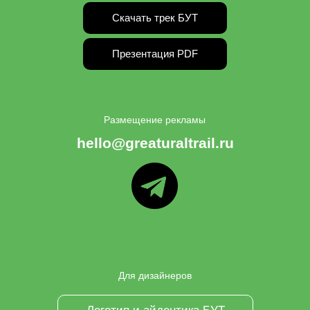
Скачать трек БУТ
Презентация PDF
Размещение рекламы
hello@greaturaltrail.ru
ТГ
Для дизайнеров