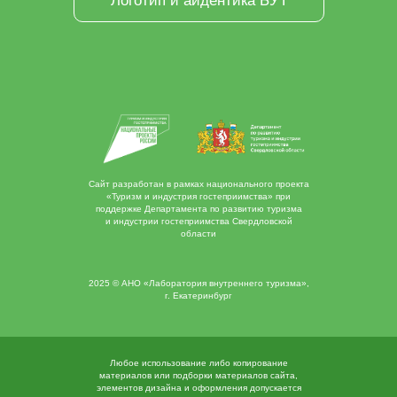
Логотип и айдентика БУТ
Сайт разработан в рамках национального проекта
«Туризм и индустрия гостеприимства» при
поддержке Департамента по развитию туризма
и индустрии гостеприимства Свердловской
области
2025 © АНО «Лаборатория внутреннего туризма»,
г. Екатеринбург
Любое использование либо копирование
материалов или подборки материалов сайта,
элементов дизайна и оформления допускается