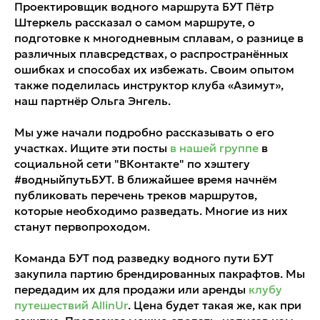
Проектировщик водного маршрута БУТ Пётр
Штеркель рассказал о самом маршруте, о
подготовке к многодневным сплавам, о разнице в
различных плавсредствах, о распространённых
ошибках и способах их избежать. Своим опытом
также поделилась инструктор клуба «Азимут»,
наш партнёр Ольга Энгель.
Мы уже начали подробно рассказывать о его
участках. Ищите эти посты
в нашей группе
в
социальной сети "ВКонтакте" по хэштегу
#водныйпутьБУТ. В ближайшее время начнём
публиковать перечень треков маршрутов,
которые необходимо разведать. Многие из них
станут первопроходом.
Команда БУТ под разведку водного пути БУТ
закупила партию брендированных пакрафтов. Мы
передадим их для продажи или аренды
клубу
путешествий AllinUr
. Цена будет такая же, как при