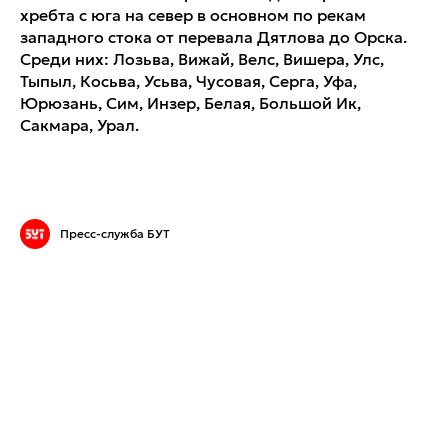
хребта с юга на север в основном по рекам
западного стока от перевала Дятлова до Орска.
Среди них: Лозьва, Вижай, Велс, Вишера, Улс,
Тыпыл, Косьва, Усьва, Чусовая, Серга, Уфа,
Юрюзань, Сим, Инзер, Белая, Большой Ик,
Сакмара, Урал.
Пресс-служба БУТ