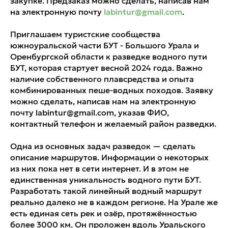
закупке. Предзаказ можно сделать, написав нам
на электронную почту
labintur@gmail.com
.
Приглашаем туристские сообщества
южноуральской части БУТ - Большого Урала и
Оренбургской области к разведке водного пути
БУТ, которая стартует весной 2024 года. Важно
наличие собственного плавсредства и опыта
комбинированных пеше-водных походов. Заявку
можно сделать, написав нам на электронную
почту labintur@gmail.com, указав ФИО,
контактный телефон и желаемый район разведки.
Одна из основных задач разведок — сделать
описание маршрутов. Информации о некоторых
из них пока нет в сети интернет. И в этом не
единственная уникальность водного пути БУТ.
Разработать такой линейный водный маршрут
реально далеко не в каждом регионе. На Урале же
есть единая сеть рек и озёр, протяжённостью
более 3000 км. Он проложен вдоль Уральского