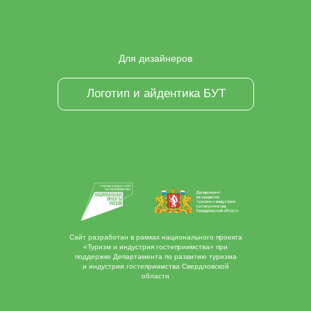
ТГ
Для дизайнеров
Логотип и айдентика БУТ
Сайт разработан в рамках национального проекта
«Туризм и индустрия гостеприимства» при
поддержке Департамента по развитию туризма
и индустрии гостеприимства Свердловской
области