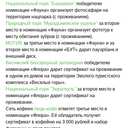
Национальный парк "Башкирия"
победителю
номинации «Фауна» организует фотосафари на
территории нацпарка (с проживанием).
Природный парк "Мурадымовское ущелье"
за второе
место в номинации «Фауна» организует фототур к
месту обитания зубров (с проживанием).
МОТИВ
за третье место в номинации «Фауна» и за
второе место в номинации «БУТ» дарит пауэрбанк и
внешний диск.
Висимский биосферный заповедник
победителю
номинации «Флора» дарит сертификат на проживание
в одном из домов на территории Эколого-туристского
комплекса «Веселые горы».
Национальный парк "Зюраткуль"
за второе место в
номинации «Флора» дарит сертификат на
проживание.
Сеть кофеен
люди.кофе
отметят третье место в
номинации «Флора». Её обладатель получит
сертификат в кофейню на 3 000 рублей и набор