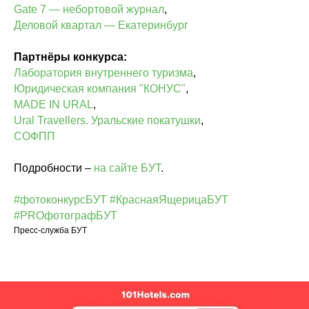
Gate 7 — небортовой журнал
,
Деловой квартал — Екатеринбург
Партнёры конкурса:
Лаборатория внутреннего туризма
,
Юридическая компания "КОНУС"
,
MADE IN URAL
,
Ural Travellers. Уральские покатушки
,
СОФПП
Подробности –
на сайте БУТ
.
#фотоконкурсБУТ
#КраснаяЯщерицаБУТ
#PROфотографБУТ
Пресс-служба БУТ