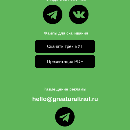
ВК
ТГ
Файлы для скачивания
Скачать трек БУТ
Презентация PDF
Размещение рекламы
hello@greaturaltrail.ru