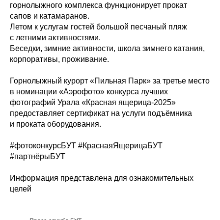
горнолыжного комплекса функционирует прокат
сапов и катамаранов.
Летом к услугам гостей большой песчаный пляж
с летними активностями.
Беседки, зимние активности, школа зимнего катания,
корпоративы, проживание.
Горнолыжный курорт «Пильная Парк» за третье место
в номинации «Аэрофото» конкурса лучших
фотографий Урала «Красная ящерица-2025»
предоставляет сертификат на услуги подъёмника
и проката оборудования.
#фотоконкурсБУТ #КраснаяЯщерицаБУТ
#партнёрыБУТ
Информация представлена для ознакомительных
целей