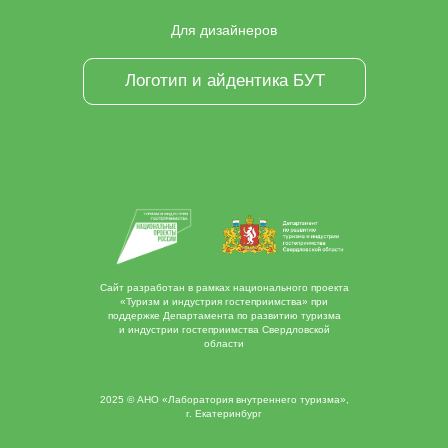
Для дизайнеров
Логотип и айдентика БУТ
Сайт разработан в рамках национального проекта
«Туризм и индустрия гостеприимства» при
поддержке Департамента по развитию туризма
и индустрии гостеприимства Свердловской
области
2025 © АНО «Лаборатория внутреннего туризма»,
г. Екатеринбург