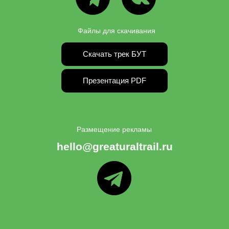
Файлы для скачивания
Скачать трек БУТ
Презентация PDF
Размещение рекламы
hello@greaturaltrail.ru
ТГ