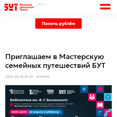
бета
Помочь рублём
Приглашаем в Мастерскую
семейных путешествий БУТ
2024-04-15 13:23
АНОНС