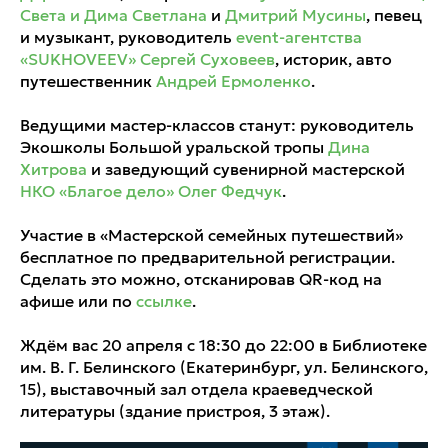
Света и Дима
Светлана
и
Дмитрий Мусины
, певец
и музыкант, руководитель
event-агентства
«SUKHOVEEV»
Сергей Суховеев
, историк, авто
путешественник
Андрей Ермоленко
.
Ведущими мастер-классов станут: руководитель
Экошколы Большой уральской тропы
Дина
Хитрова
и заведующий сувенирной мастерской
НКО «Благое дело»
Олег Федчук
.
Участие в «Мастерской семейных путешествий»
бесплатное по предварительной регистрации.
Сделать это можно, отсканировав QR-код на
афише или по
ссылке
.
Ждём вас 20 апреля с 18:30 до 22:00 в Библиотеке
им. В. Г. Белинского (Екатеринбург, ул. Белинского,
15), выставочный зал отдела краеведческой
литературы (здание пристроя, 3 этаж).