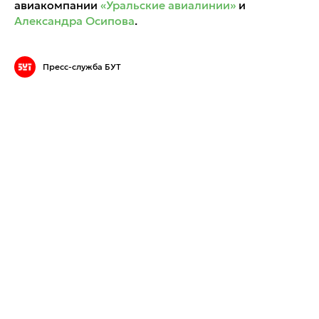
авиакомпании
«Уральские авиалинии»
и
Александра Осипова
.
Пресс-служба БУТ