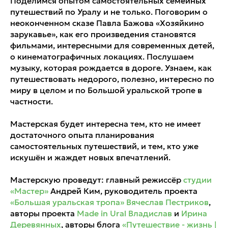
Поделимся опытом самостоятельных семейных
путешествий по Уралу и не только. Поговорим о
неоконченном сказе Павла Бажова «Хозяйкино
зарукавье», как его произведения становятся
фильмами, интересными для современных детей,
о кинематографичных локациях. Послушаем
музыку, которая рождается в дороге. Узнаем, как
путешествовать недорого, полезно, интересно по
миру в целом и по Большой уральской тропе в
частности.
Мастерская будет интересна тем, кто не имеет
достаточного опыта планирования
самостоятельных путешествий, и тем, кто уже
искушён и жаждет новых впечатлений.
Мастерскую проведут: главный режиссёр
студии
«Мастер»
Андрей Ким, руководитель проекта
«Большая уральская тропа» Вячеслав Пестриков
,
авторы проекта
Made in Ural
Владислав
и
Ирина
Деревянных
, авторы блога
«Путешествие - жизнь |