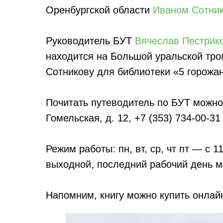
Оренбургской области
Иваном Сотни
Руководитель БУТ
Вячеслав Пестрик
находится на Большой уральской тро
Сотникову для библиотеки «5 горожан
Почитать путеводитель по БУТ можно п
Гомельская, д. 12, +7 (353) 734-00-31
Режим работы: пн, вт, ср, чт пт — с 1
выходной, последний рабочий день м
Напомним, книгу можно купить онлай