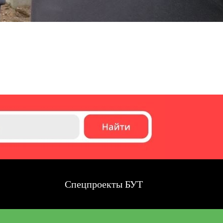
Спецпроекты БУТ
Спец