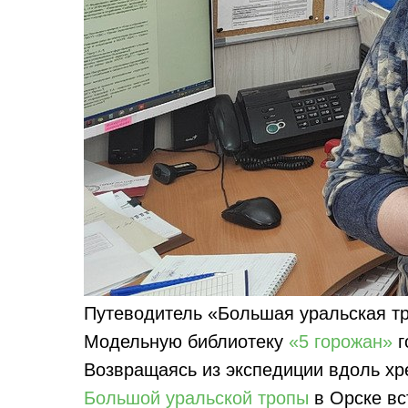
Путеводитель «Большая уральская тр
Модельную библиотеку
«5 горожан»
г
Возвращаясь из экспедиции вдоль хр
Большой уральской тропы
в Орске вс