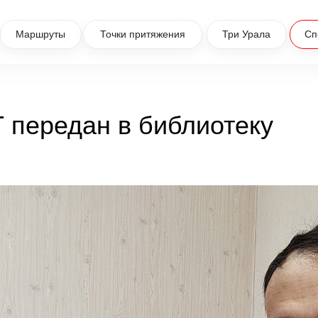
Маршруты
Точки притяжения
Три Урала
Сп
 передан в библиотеку