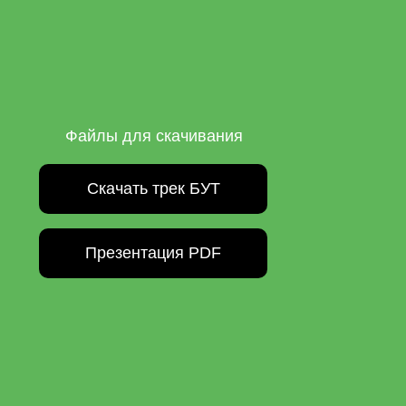
Файлы для скачивания
Скачать трек БУТ
Презентация PDF