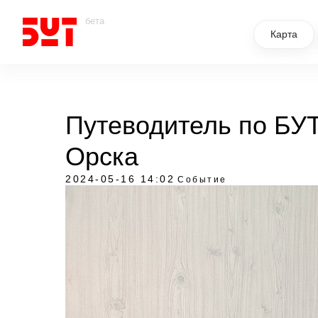
бета
Карта
Путеводитель по БУТ
Орска
2024-05-16 14:02
Событие