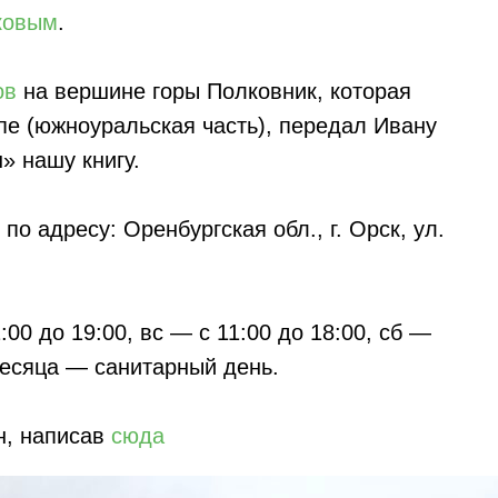
ковым
.
ов
на вершине горы Полковник, которая
пе (южноуральская часть), передал Ивану
» нашу книгу.
о адресу: Оренбургская обл., г. Орск, ул.
1:00 до 19:00, вс — с 11:00 до 18:00, сб —
есяца — санитарный день.
н, написав
сюда