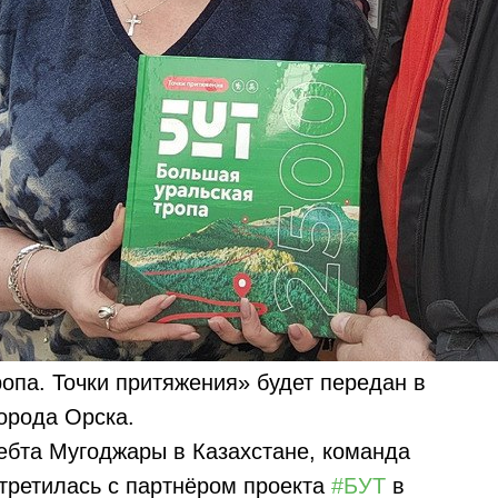
опа. Точки притяжения» будет передан в
орода Орска.
ебта Мугоджары в Казахстане, команда
третилась с партнёром проекта
#БУТ
в