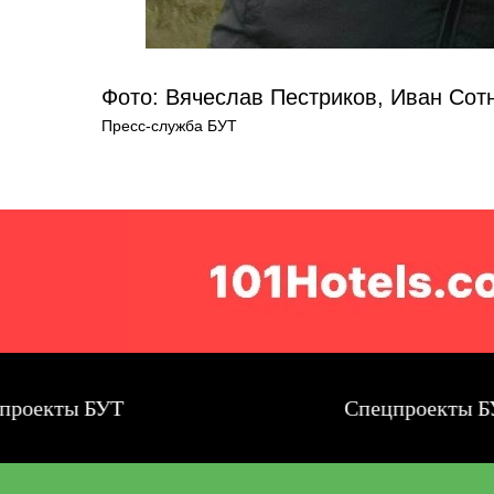
Фото: Вячеслав Пестриков, Иван Сот
Пресс-служба БУТ
БУТ
Спецпроекты БУТ