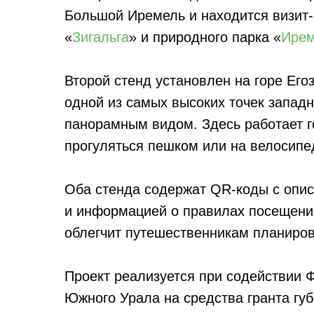
Большой Иремель и находится визит-
«
Зигальга
» и природного парка «
Ирем
Второй стенд установлен на горе Ег
одной из самых высоких точек запад
панорамным видом. Здесь работает 
прогуляться пешком или на велосип
Оба стенда содержат QR-коды с опи
и информацией о правилах посещения
облегчит путешественникам планиров
Проект реализуется при содействии 
Южного Урала на средства гранта гу