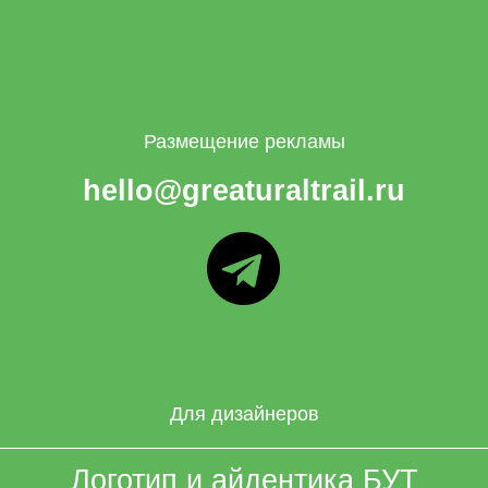
Размещение рекламы
hello@greaturaltrail.ru
ТГ
Для дизайнеров
Логотип и айдентика БУТ