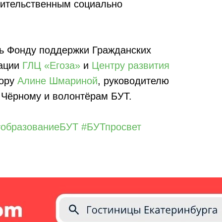
ительственным социально
ь Фонду поддержки Гражданских
рации
ГЛЦ «Егоза»
и
Центру развития
тору
Алине Шмариной
, руководителю
Чёрному и волонтёрам БУТ.
#образованиеБУТ
#БУТпросвет