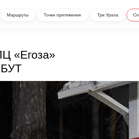
Маршруты
Точки притяжения
Три Урала
Сп
ЛЦ «Егоза»
 БУТ