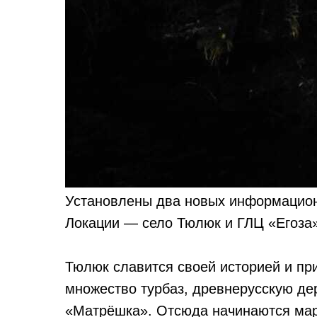
Установлены два новых информацион
Локации — село Тюлюк и ГЛЦ «Егоза»
Тюлюк славится своей историей и пр
множество турбаз, древнерусскую де
«Матрёшка». Отсюда начинаются мар