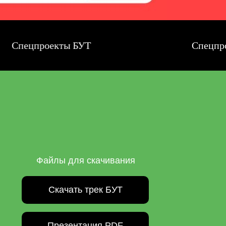
ецпроекты БУТ
Спецпроекты
Файлы для скачивания
Скачать трек БУТ
Презентация PDF