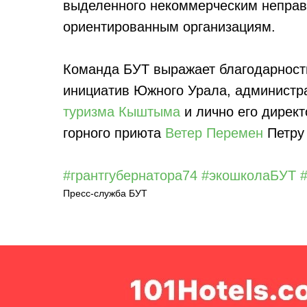
выделенного некоммерческим неправ
ориентированным организациям.
Команда БУТ выражает благодарност
инициатив Южного Урала, админист
туризма Кыштыма
и лично его дирек
горного приюта
Ветер Перемен
Петру 
#грантгубернатора74
#экошколаБУТ
Пресс-служба БУТ