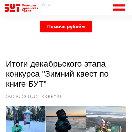
бета
Помочь рублём
Итоги декабрьского этапа
конкурса "Зимний квест по
книге БУТ"
2025-01-05 13:26
СОБЫТИЕ