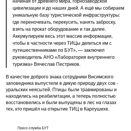
начиная от древнего мира, горнозаводской
цивилизации и до наших дней. А ещё мы собираем
уникальную базу туристической инфраструктуры:
где переночевать, перекусить, нанять заброску,
взять на прокат оборудование и так далее.
Аккумулируем весь этот массив информации,
чтобы в частности через ТИЦы делиться им с
путешественниками по БУТ», — заключил
руководитель АНО «Лаборатория внутреннего
туризма» Вячеслав Пестриков.
В качестве доброго знака сотрудники Висимского
заповедника выпустили в дикую природу двух сов -
уральских неясытей. Птицы были травмированы и
находились на реабилитации, а теперь полностью
восстановились и были выпущены в лес на глазах
тех, кто пришёл на открытие ТИЦ в Карпушихе.
Пресс-служба БУТ