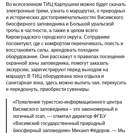
Во всесезонном ТИЦ Карпушихи можно будет скачать
электронные треки, узнать о маршрутах, о природных
и исторических достопримечательностях Висимского
биосферного заповедника и Большой уральской
тропы в частности, а также в целом всего
Кировградского городского округа. Сотрудники
посоветуют, где с комфортом переночевать, поесть и
восстановить силы, арендовать походное
оборудование. Они расскажут о правилах посещения
охранной зоны заповедника, помогут заказать
экскурсию, зарегистрируют перед выходом на
маршрут. В ТИЦ оборудована зона отдыха и
санитарная зона, здесь можно выпить чая, перекусить
и передохнуть, приобрести сувениры.
«Появление туристско-информационного центра
Висимского заповедника – это закономерный и
логичный этап, — отметил директор ФГБУ
«Висимский государственный природный
биосферный заповедник» Михаил Фёдоров. — Мы