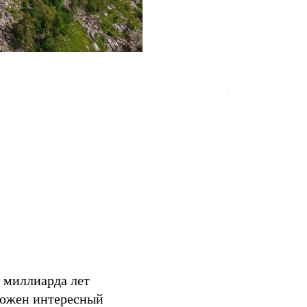
2 миллиарда лет
ложен интересный