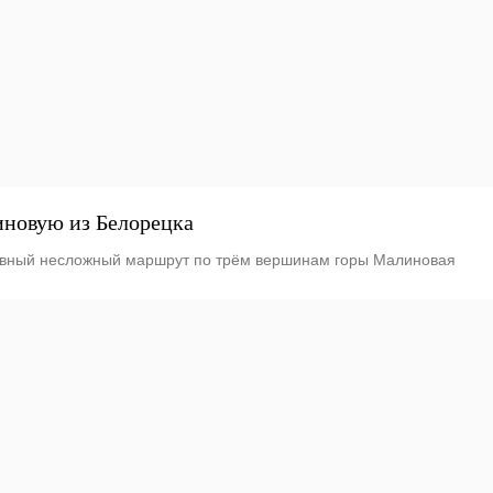
иновую из Белорецка
евный несложный маршрут по трём вершинам горы Малиновая