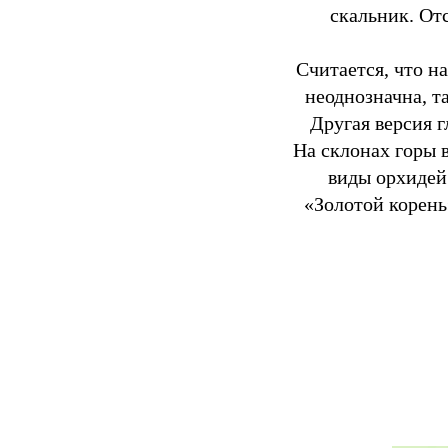
скальник. От
Считается, что на
неоднозначна, т
Другая версия г
На склонах горы 
виды орхидей
«Золотой корень