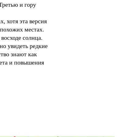
Третью и гору
х, хотя эта версия
 похожих местах.
 восходе солнца.
но увидеть редкие
тво знают как
тета и повышения