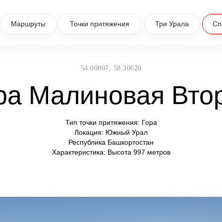
Маршруты
Точки притяжения
Три Урала
Сп
54.00807, 58.30620
ра Малиновая Вто
Тип точки притяжения: Гора
Локация: Южный Урал
Республика Башкортостан
Характеристика: Высота 997 метров