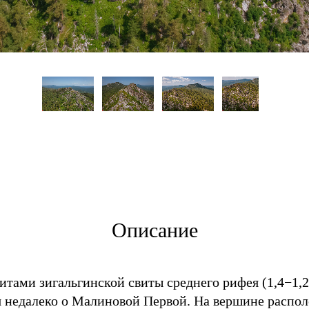
Описание
тами зигальгинской свиты среднего рифея (1,4−1,
ся недалеко о Малиновой Первой. На вершине распо