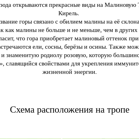
сюда открываются прекрасные виды на Малиновую 
Кирель.
звание горы связано с обилием малины на её склона
ак как малины не больше и не меньше, чем в других
ласит, что гора приобретает малиновый оттенок при
встречаются ели, сосны, берёзы и осины. Также мож
 и знаменитую родиолу розовую, которую большинс
», славящийся свойствами для укрепления иммуни
жизненной энергии.
Схема расположения на тропе