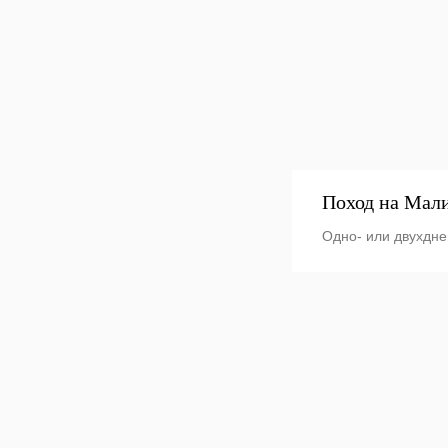
Поход на Мал
Одно- или двухдн