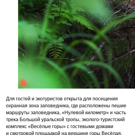
Для гостей и экотуристов открыта для посещения
охранная зона заповедника, где расположены пешие
маршруты заповедника, «Нулевой километр» и часть
трека Большой уральской тропы, эколого-туристский
комплекс «Весёлые горы» с гостевыми домами
и смотровой площадкой на вершине горы Весёлая.