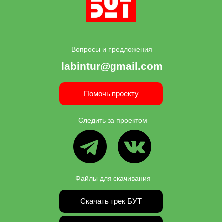
Вопросы и предложения
labintur@gmail.com
Помочь проекту
Следить за проектом
ВК
ТГ
Файлы для скачивания
Скачать трек БУТ