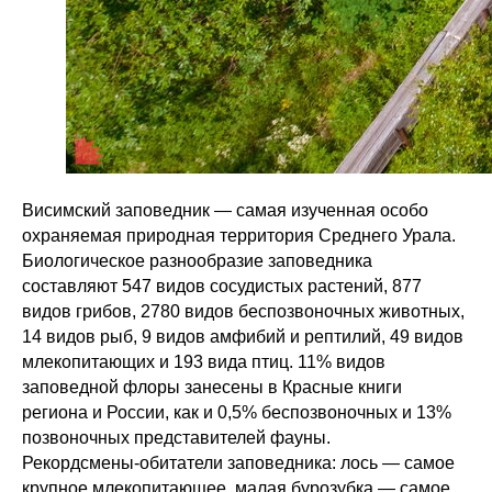
Висимский заповедник — самая изученная особо
охраняемая природная территория Среднего Урала.
Биологическое разнообразие заповедника
составляют 547 видов сосудистых растений, 877
видов грибов, 2780 видов беспозвоночных животных,
14 видов рыб, 9 видов амфибий и рептилий, 49 видов
млекопитающих и 193 вида птиц. 11% видов
заповедной флоры занесены в Красные книги
региона и России, как и 0,5% беспозвоночных и 13%
позвоночных представителей фауны.
Рекордсмены-обитатели заповедника: лось — самое
крупное млекопитающее, малая бурозубка — самое