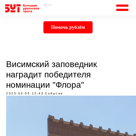
бета
Помочь рублём
Висимский заповедник
наградит победителя
номинации "Флора"
2025-03-05 13:43
Событие