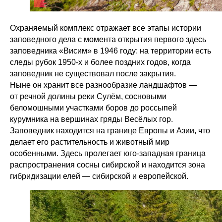
Охраняемый комплекс отражает все этапы истории
заповедного дела с момента открытия первого здесь
заповедника «Висим» в 1946 году: на территории есть
следы рубок 1950-х и более поздних годов, когда
заповедник не существовал после закрытия.
Ныне он хранит все разнообразие ландшафтов —
от речной долины реки Сулём, сосновыми
беломошными участками боров до россыпей
курумника на вершинах гряды Весёлых гор.
Заповедник находится на границе Европы и Азии, что
делает его растительность и животный мир
особенными. Здесь пролегает юго-западная граница
распространения сосны сибирской и находится зона
гибридизации елей — сибирской и европейской.