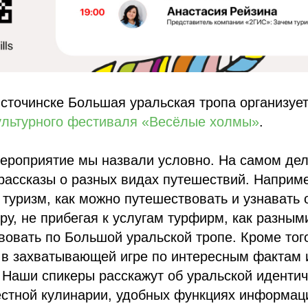
сточинске Большая уральская тропа организует
ультурного фестиваля «Весёлые холмы»
.
ероприятие мы назвали условно. На самом дел
рассказы о разных видах путешествий. Наприме
 туризм, как можно путешествовать и узнавать 
иру, не прибегая к услугам турфирм, как разны
овать по Большой уральской тропе. Кроме тог
 в захватывающей игре по интересным фактам 
 Наши спикеры расскажут об уральской идентич
естной кулинарии, удобных функциях информац