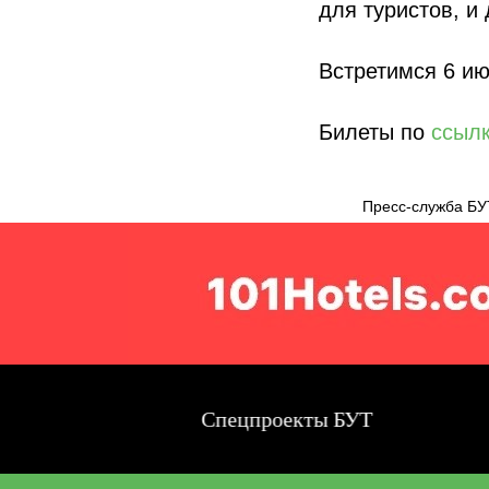
для туристов, и 
Встретимся 6 ию
Билеты по
ссыл
Пресс-служба БУ
Спецпроекты БУТ