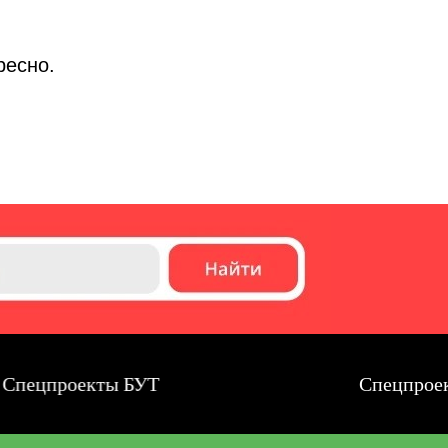
ресно.
ецпроекты БУТ
Спецпроекты