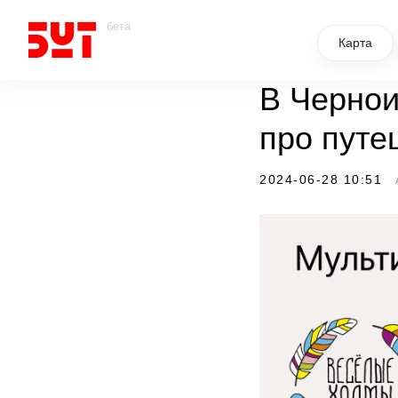
бета
Карта
В Чернои
про путе
2024-06-28 10:51