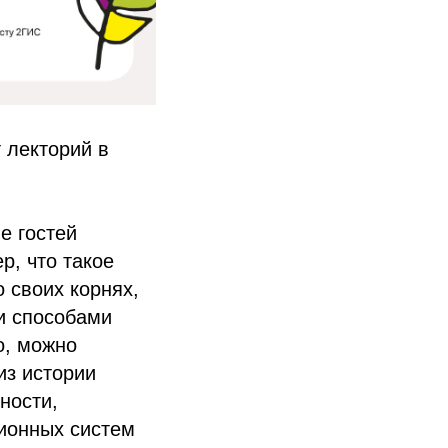
 лекторий в
е гостей
р, что такое
о своих корнях,
ми способами
о, можно
из истории
ности,
ионных систем