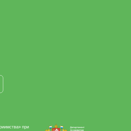
приимства» при