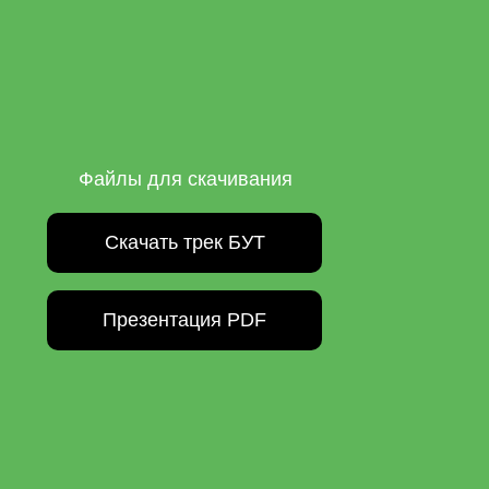
Файлы для скачивания
Скачать трек БУТ
Презентация PDF