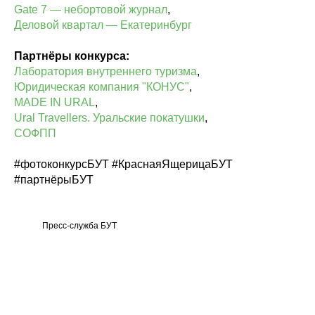
Gate 7 — небортовой журнал
,
Деловой квартал — Екатеринбург
Партнёры конкурса:
Лаборатория внутреннего туризма
,
Юридическая компания "КОНУС"
,
MADE IN URAL
,
Ural Travellers. Уральские покатушки
,
СОФПП
#фотоконкурсБУТ #КраснаяЯщерицаБУТ
#партнёрыБУТ
Пресс-служба БУТ