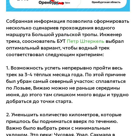
Собранная информация позволила сформировать
несколько сценариев прохождения водного
маршрута Большой уральской тропы. Инженер
трека, сооснователь БУТ
Петр Штеркель
выбрал
оптимальный вариант, чтобы водный трек
соответствовал следующим критериям:
1. Возможность успеть непрерывно пройти весь
трек за 3-4 тёплых месяца года. По этой причине
был убран самый северный участок: сплавляться
по Лозьве, Вижаю можно не раньше середины
июня, до этого там слишком много воды и трудно
добраться до точки старта.
2. Уменьшить количество километров, которые
пришлось бы подниматься вверх по течению.
Важно было выбрать реки с минимальным
уклоном. Это реки: Чусовая, Урал, Сакмара в