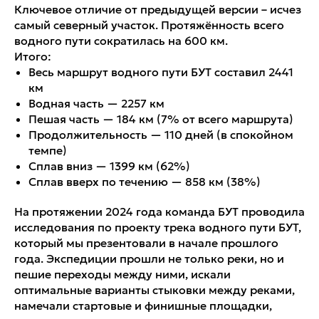
Ключевое отличие от предыдущей версии – исчез
самый северный участок. Протяжённость всего
водного пути сократилась на 600 км.
Итого:
Весь маршрут водного пути БУТ составил 2441
км
Водная часть — 2257 км
Пешая часть — 184 км (7% от всего маршрута)
Продолжительность — 110 дней (в спокойном
темпе)
Сплав вниз — 1399 км (62%)
Сплав вверх по течению — 858 км (38%)
На протяжении 2024 года команда БУТ проводила
исследования по проекту трека водного пути БУТ,
который мы презентовали в начале прошлого
года. Экспедиции прошли не только реки, но и
пешие переходы между ними, искали
оптимальные варианты стыковки между реками,
намечали стартовые и финишные площадки,