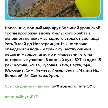
Напомним, водный маршрут Большой уральской
тропы проложен вдоль Уральского хребта в
основном по рекам западного стока от урочища
Усть-Тылай до Новотроицка. Мы не только
объединили водный трек с существующими
пешими маршрутами, но и «нарезали» его на
интересные участки. В водный путь БУТ входит 15
рек: Косьва, Усьва, Чусовая, Утка, Серга, Уфа,
Юрюзань, Сим, Лемеза, Инзер, Белая, Малый Ик,
Большой Ик, Сакмара, Урал.
Ссылка для скачивания
GPX водного пути БУТ.
#водныйпутьБУТ