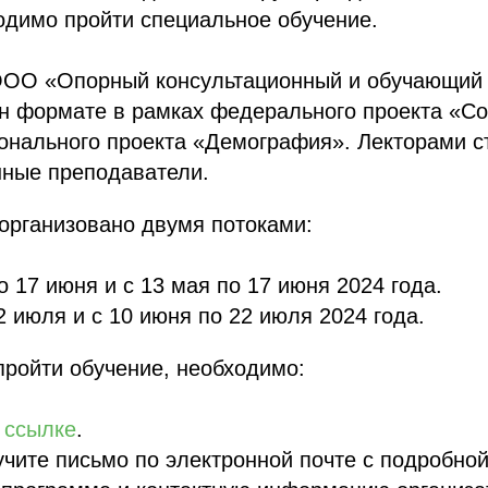
одимо пройти специальное обучение.
 ООО «Опорный консультационный и обучающий 
йн формате в рамках федерального проекта «С
онального проекта «Демография». Лекторами с
ные преподаватели.
организовано двумя потоками:
о 17 июня и с 13 мая по 17 июня 2024 года.
2 июля и с 10 июня по 22 июля 2024 года.
пройти обучение, необходимо:
о
ссылке
.
чите письмо по электронной почте с подробной