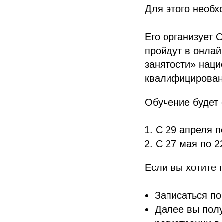
Для этого необх
Его организует
пройдут в онла
занятости» наци
квалифицирован
Обучение будет 
С 29 апреля п
С 27 мая по 2
Если вы хотите 
Записаться п
Далее вы полу