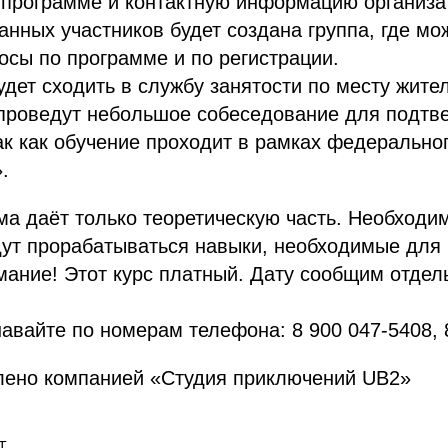
 программе и контактную информацию организа
анных участников будет создана группа, где мо
осы по программе и по регистрации.
дет сходить в службу занятости по месту жител
проведут небольшое собеседование для подтв
ак как обучение проходит в рамках федерально
.
а даёт только теоретическую часть. Необходи
удут прорабатываться навыки, необходимые для
мание! Этот курс платный. Дату сообщим отдел
авайте по номерам телефона: 8 900 047-5408, 8
лено компанией «Студия приключений UB2»
Т