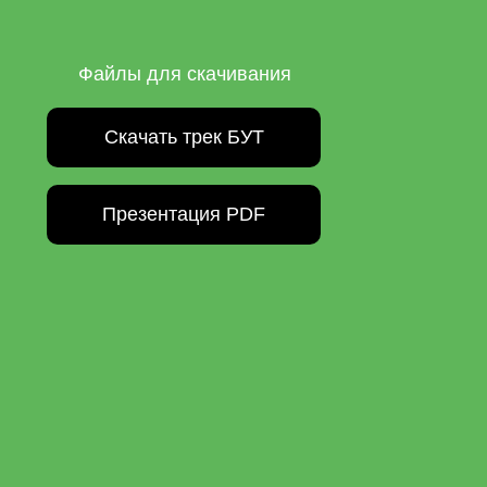
Файлы для скачивания
Скачать трек БУТ
Презентация PDF