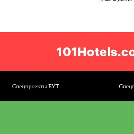
Спецпроекты БУТ
Спецпроек