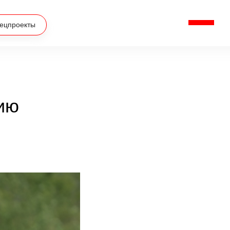
ецпроекты
ию