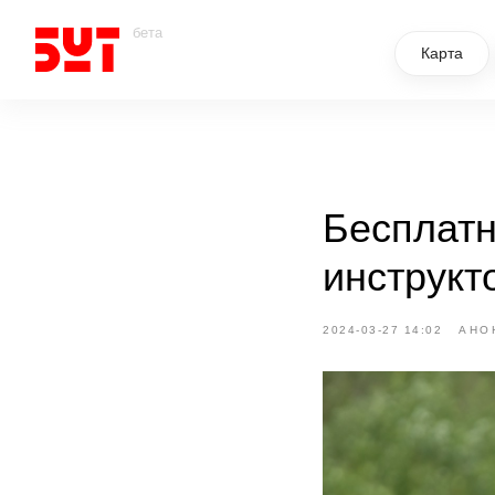
бета
Карта
Бесплатн
инструкт
2024-03-27 14:02
АНО