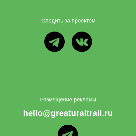
Следить за проектом
ТГ
ВК
Размещение рекламы
hello@greaturaltrail.ru
ТГ