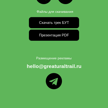
Файлы для скачивания
Скачать трек БУТ
Презентация PDF
Размещение рекламы
hello@greaturaltrail.ru
ТГ