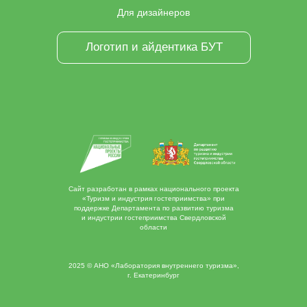
Для дизайнеров
Логотип и айдентика БУТ
Сайт разработан в рамках национального проекта
«Туризм и индустрия гостеприимства» при
поддержке Департамента по развитию туризма
и индустрии гостеприимства Свердловской
области
2025 © АНО «Лаборатория внутреннего туризма»,
г. Екатеринбург