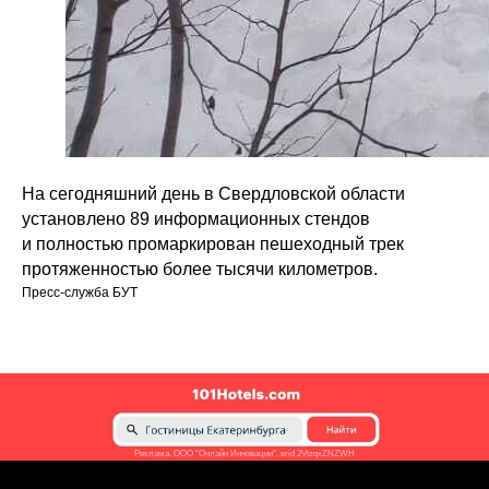
На сегодняшний день в Свердловской области
установлено 89 информационных стендов
и полностью промаркирован пешеходный трек
протяженностью более тысячи километров.
Пресс-служба БУТ
Реклама. ООО "Онлайн Инновации". erid 2VtzqxZNZWH