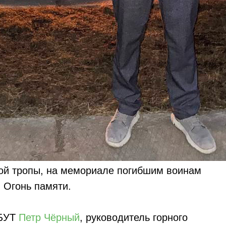
кой тропы, на мемориале погибшим воинам
 Огонь памяти.
 БУТ
Петр Чёрный
, руководитель горного