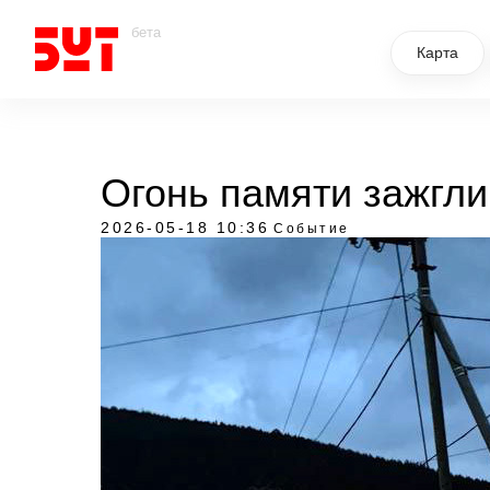
бета
Карта
Огонь памяти зажгли
2026-05-18 10:36
Событие