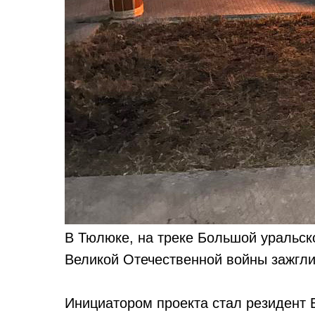
В Тюлюке, на треке Большой уральс
Великой Отечественной войны зажгли
Инициатором проекта стал резидент