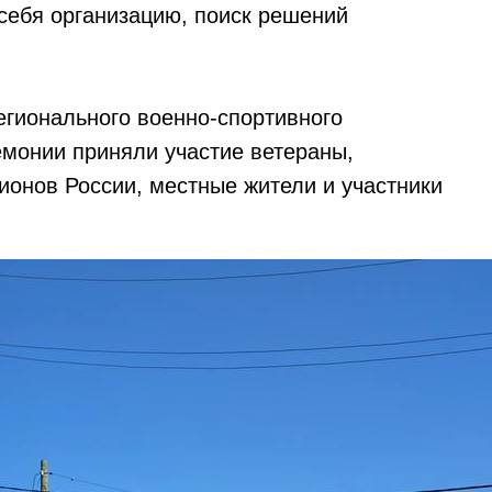
 себя организацию, поиск решений
егионального военно-спортивного
емонии приняли участие ветераны,
гионов России, местные жители и участники