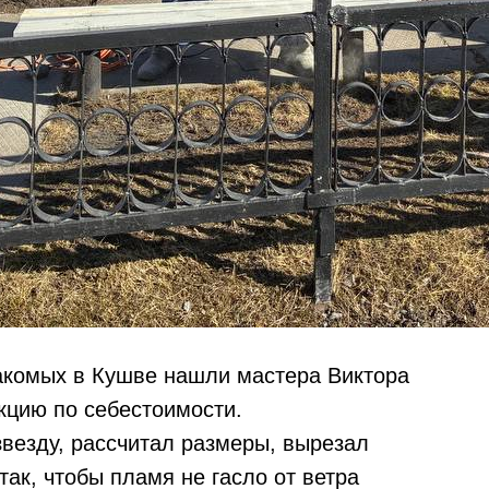
накомых в Кушве нашли мастера Виктора
кцию по себестоимости.
звезду, рассчитал размеры, вырезал
ак, чтобы пламя не гасло от ветра