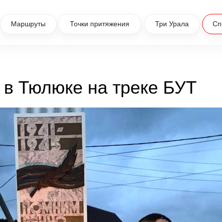
Маршруты
Точки притяжения
Три Урала
Сп
 в Тюлюке на треке БУТ