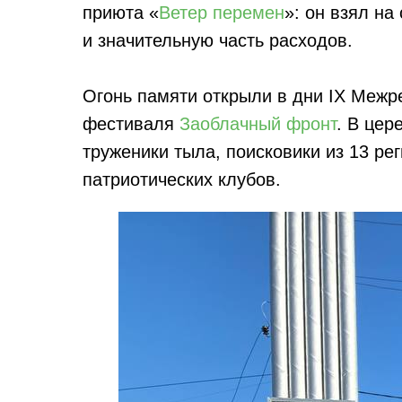
приюта «
Ветер перемен
»: он взял на
и значительную часть расходов.
Огонь памяти открыли в дни IX Межр
фестиваля
Заоблачный фронт
. В цер
труженики тыла, поисковики из 13 ре
патриотических клубов.