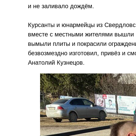
и не заливало дождём.
Курсанты и юнармейцы из Свердловск
вместе с местными жителями вышли н
вымыли плиты и покрасили огражден
безвозмездно изготовил, привёз и с
Анатолий Кузнецов.