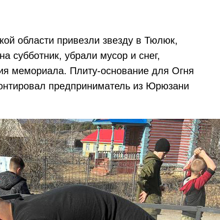
ой области привезли звезду в Тюлюк,
а субботник, убрали мусор и снег,
ия мемориала. Плиту-основание для Огня
монтировал предприниматель из Юрюзани