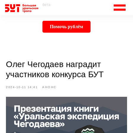
бета
Помочь рублём
Олег Чегодаев наградит
участников конкурса БУТ
2024-10-11 14:41
АНОНС